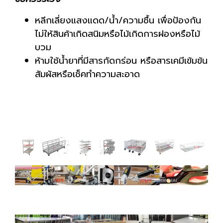
หลีกเลี่ยงแสงแดด/น้ำ/ความชื้น เพื่อป้องกัน
ไม่ให้สินค้าเกิดสนิมหรือไม้เกิดการฝองหรือไม้
บวม
ห้ามใช้น้ำยาที่มีสารกัดกร่อน หรือสารเคมีเข้มข้น
สัมผัสหรือเช็คทำความสะอาด