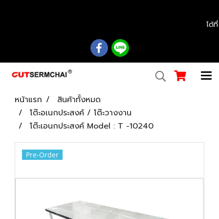
................................................................................................................................................
ได้ท
หน้าแรก
สินค้าทั้งหมด
โต๊ะอเนกประสงค์ / โต๊ะวางงาน
โต๊ะเอนกประสงค์ Model : T -10240
Pre-Order