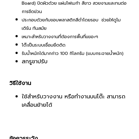
Board) ปิดผิวด้วย แผ่นโฟเมก้า สีขาว สวยงามและทนต่อ
การขีดข่วน
ประกอบด้วยกับขอบพลาสติกสีดำโดยรอบ ช่วยให้ดูโม
เดิร์น ทันสมัย
เหมาะสำหรับวางงานที่ต้องการพื้นที่แยอะๆ
โต๊ะเป็นระบบเชื่อมยึดติด
รับน้ำหนักได้มากก่าว 100 กิโลกรัม (แบบกระจายน้ำหนัก)
สกรูขาปรับ
วิธีใช้งาน
ใช้สำหรับวางงาน หรือทำงานบนโต๊ะ สามารถ
เคลื่อนย้ายได้
ข้อควรระวัง