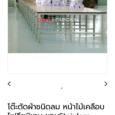
โต๊ะตัดผ้าชนิดลม หน้าไม้เคลือบ