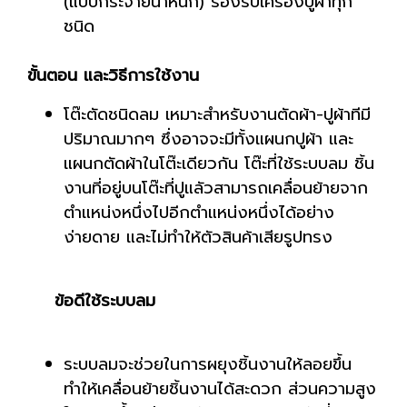
(แบบกระจายน้ำหนัก) รองรับเครื่องปูผ้าทุก
ชนิด
ขั้นตอน และวิธีการใช้งาน
โต๊ะตัดชนิดลม เหมาะสำหรับงานตัดผ้า-ปูผ้าทีมี
ปริมาณมากๆ ซึ่งอาจจะมีทั้งแผนกปูผ้า และ
แผนกตัดผ้าในโต๊ะเดียวกัน โต๊ะที่ใช้ระบบลม ชิ้น
งานที่อยู่บนโต๊ะที่ปูแลัวสามารถเคลื่อนย้ายจาก
ตำแหน่งหนึ่งไปอีกตำแหน่งหนึ่งได้อย่าง
ง่ายดาย และไม่ทำให้ตัวสินค้าเสียรูปทรง
ข้อดีใช้ระบบลม
ระบบลมจะช่วยในการผยุงชิ้นงานให้ลอยขึ้น
ทำให้เคลื่อนย้ายชิ้นงานได้สะดวก ส่วนความสูง