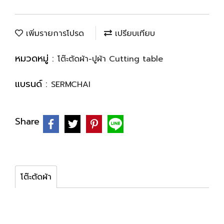
เพิ่มรายการโปรด
เปรียบเทียบ
หมวดหมู่ :
โต๊ะตัดผ้า-ปูผ้า Cutting table
แบรนด์ :
SERMCHAI
Share
โต๊ะตัดผ้า