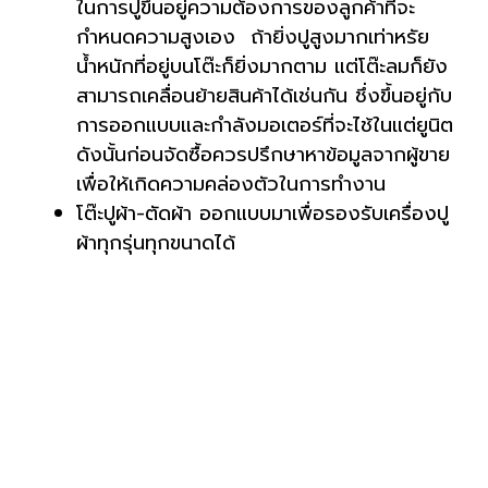
ในการปูขึ้นอยู่ความต้องการของลูกค้าที่จะ
กำหนดความสูงเอง ถ้ายิ่งปูสูงมากเท่าหรัย
นํ้าหนักที่อยู่บนโต๊ะก็ยิ่งมากตาม แต่โต๊ะลมก็ยัง
สามารถเคลื่อนย้ายสินค้าได้เช่นกัน ชึ่งขึ้นอยู่กับ
การออกแบบและกำลังมอเตอร์ที่จะไช้ในแต่ยูนิต
ดังนั้นก่อนจัดซื้อควรปรึกษาหาข้อมูลจากผู้ขาย
เพื่อให้เกิดความคล่องตัวในการทำงาน
โต๊ะปูผ้า-ตัดผ้า ออกแบบมาเพื่อรองรับเครื่องปู
ผ้าทุกรุ่นทุกขนาดได้