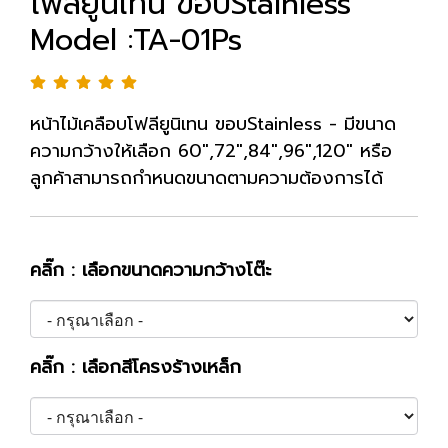
โฟลียูนิเทน ขอบStainless
Model :TA-01Ps
หน้าไม้เคลือบโฟลียูนิเทน ขอบStainless - มีขนาด
ความกว้างให้เลือก 60",72",84",96",120" หรือ
ลูกค้าสามารถกำหนดขนาดตามความต้องการได้
คลิ๊ก : เลือกขนาดความกว้างโต๊ะ
คลิ๊ก : เลือกสีโครงร้างเหล็ก