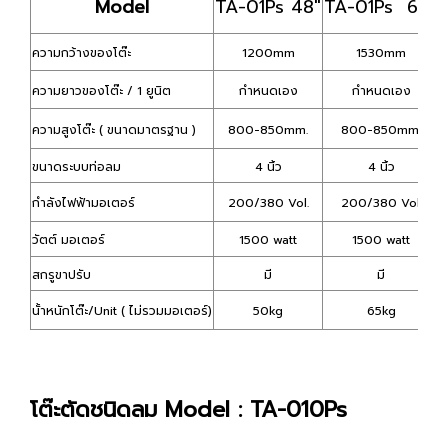
Model
TA-01Ps 48"
TA-01Ps 60"
ความกว้างของโต๊ะ
1200mm
1530mm
ความยาวของโต๊ะ / 1 ยูนิต
กำหนดเอง
กำหนดเอง
ความสูงโต๊ะ ( ขนาดมาตรฐาน )
800-850mm.
800-850mm.
ขนาดระบบท่อลม
4 นิ้ว
4 นิ้ว
กำลังไฟฟ้ามอเตอร์
200/380 Vol.
200/380 Vol.
วัตต์ มอเตอร์
1500 watt
1500 watt
สกรูขาปรับ
มี
มี
นั้าหนักโต๊ะ/Unit ( ไม่รวมมอเตอร์)
50kg
65kg
โต๊ะตัดชนิดลม Model : TA-010Ps