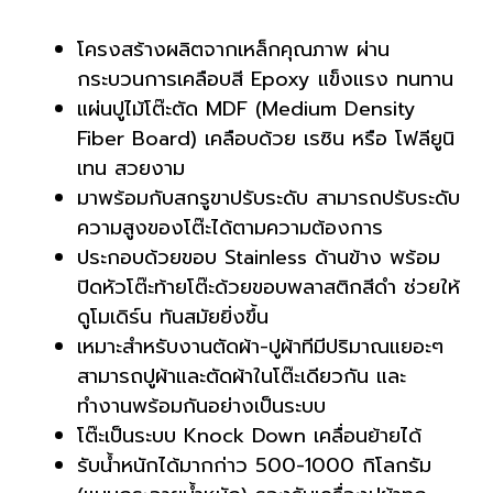
โครงสร้างผลิตจากเหล็กคุณภาพ ผ่าน
กระบวนการเคลือบสี Epoxy แข็งแรง ทนทาน
แผ่นปูไม้โต๊ะตัด MDF (Medium Density
Fiber Board) เคลือบด้วย เรซิน หรือ โฟลียูนิ
เทน สวยงาม
มาพร้อมกับสกรูขาปรับระดับ สามารถปรับระดับ
ความสูงของโต๊ะได้ตามความต้องการ
ประกอบด้วยขอบ Stainless ด้านข้าง พร้อม
ปิดหัวโต๊ะท้ายโต๊ะด้วยขอบพลาสติกสีดำ ช่วยให้
ดูโมเดิร์น ทันสมัยยิ่งขึ้น
เหมาะสำหรับงานตัดผ้า-ปูผ้าทีมีปริมาณแยอะๆ
สามารถปูผ้าและตัดผ้าในโต๊ะเดียวกัน และ
ทำงานพร้อมกันอย่างเป็นระบบ
โต๊ะเป็นระบบ Knock Down เคลื่อนย้ายได้
รับน้ำหนักได้มากก่าว 500-1000 กิโลกรัม