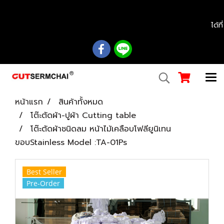
................................................................................................................................................
ได้ท
หน้าแรก
สินค้าทั้งหมด
โต๊ะตัดผ้า-ปูผ้า Cutting table
โต๊ะตัดผ้าชนิดลม หน้าไม้เคลือบโฟลียูนิเทน
ขอบStainless Model :TA-01Ps
Best Seller
Pre-Order