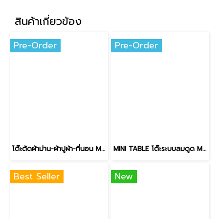
สินค้าเกี่ยวข้อง
Pre-Order
Pre-Order
โต๊ะตัดผ้าม่าน-ผ้าปูผ้า-ที่นอน Model :TM-03Fs
MINI TABLE โต๊ะระบบลมดูด Model : T-007
Best Seller
New