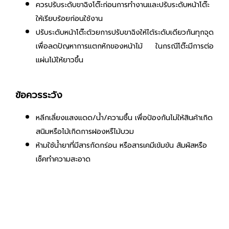
ควรปรับระดับขาฉิงโต๊ะก่อนการทำงานและปรับระดับหน้าโต๊ะ
ให้เรียบร้อยก่อนใช้งาน
ปรับระดับหน้าโต๊ะด้วยการปรับขาฉิงให้ได้ระดับเดียวกันทุกจุด
เพื่อลดปัญหาการแตกหักของหน้าไม้ ในกรณีโต๊ะมีการต่อ
แผ่นไม้ให้ยาวขึ้น
ข้อควรระวัง
หลีกเลี่ยงแสงแดด/น้ำ/ความชื้น เพื่อป้องกันไม่ให้สินค้าเกิด
สนิมหรือไม้เกิดการฝองหรืไม้บวม
ห้ามใช้น้ำยาที่มีสารกัดกร่อน หรือสารเคมีเข้มข้น สัมผัสหรือ
เช็คทำความสะอาด