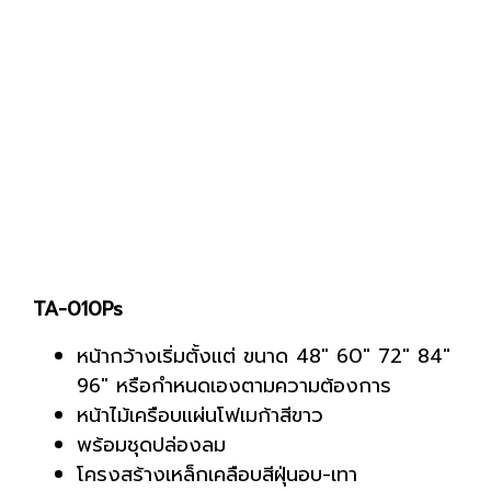
TA-010Ps
หน้ากว้างเริ่มตั้งแต่ ขนาด 48" 60" 72" 84"
96" หรือกำหนดเองตามความต้องการ
หน้าไม้เครือบแผ่นโฟเมก้าสีขาว
พร้อมชุดปล่องลม
โครงสร้างเหล็กเคลือบสีฝุ่นอบ-เทา