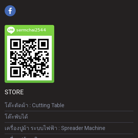
sermchai2544
STORE
โต๊ะตัดผ้า : Cutting Table
โต๊ะพับได้
เครื่องปูผ้า ระบบไฟฟ้า : Spreader Machine