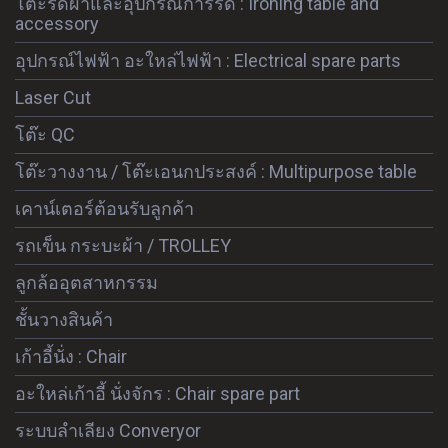
โต๊ะรีดผ้าและอุปกรณ์การรีด : Ironing table and
accessory
อุปกรณ์ไฟฟ้า อะใหล่ไฟฟ้า : Electrical spare parts
Laser Cut
โต๊ะ QC
โต๊ะวางงาน / โต๊ะเอนกประสงค์ : Multipurpose table
เคาน์เตอร์ต้อนรับลูกค้า
รถเข็น กระบะผ้า / TROLLEY
ลูกล้ออุตสาหกรรม
ชั้นวางสินค้า
เก้าอี้นั่ง : Chair
อะใหล่เก้าอี้ นั่งจักร : Chair spare part
ระบบลำเลียง Converyor