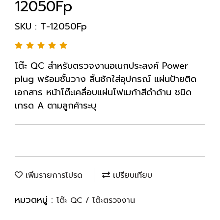
12050Fp
SKU : T-12050Fp
โต๊ะ QC สำหรับตรวจงานอเนกประสงค์ Power
plug พร้อมชั้นวาง ลิ้นชักใส่อุปกรณ์ แผ่นป้ายติด
เอกสาร หน้าโต๊ะเคลื่อบแผ่นโฟเมก้าสีดำด้าน ชนิด
เกรด A ตามลูกค้าระบุ
เพิ่มรายการโปรด
เปรียบเทียบ
หมวดหมู่ :
โต๊ะ QC / โต๊ะตรวจงาน