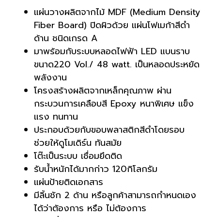
แผ่นวางผลิตจากไม้ MDF (Medium Density
Fiber Board) ปิดผิวด้วย แผ่นโฟเมก้าสีดำ
ด้าน ชนิดเกรด A
มาพร้อมกับระบบหลอดไฟฟ้า LED แบนราบ
ขนาด220 Vol./ 48 watt. เป็นหลอดประหยัด
พลังงาน
โครงสร้างผลิตจากเหล็กคุณภาพ ผ่าน
กระบวนการเคลือบสี Epoxy หนาพิเศษ แข็ง
แรง ทนทาน
ประกอบด้วยกับขอบพลาสติกสีดำโดยรอบ
ช่วยให้ดูโมเดิร์น ทันสมัย
โต๊ะเป็นระบบ เชื่อมยึดติด
รับน้ำหนักได้มากก่าว 120กิโลกรัม
แผ่นป้ายติดเอกสาร
มีลิ้นชัก 2 ด้าน หรือลูกค้าสามารถกำหนดเอง
ได้ว่าตัองการ หรือ ไม่ต้องการ