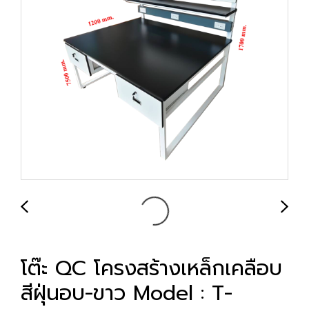
โต๊ะ QC โครงสร้างเหล็กเคลือบ
สีฝุ่นอบ-ขาว Model : T-