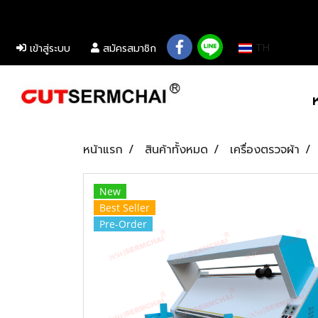
................................................................................................................................................
TH
เข้าสู่ระบบ
สมัครสมาชิก
หน้าแรก
สินค้าทั้งหมด
เครื่องตรวจผ้า
New
Best Seller
Pre-Order