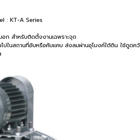
del : KT-A Series
บอก สำหรับติดตั้งงานเฉพราะจุด
ไปในสถานที่อับหรือคับแคบ ส่งลมผ่านอุโมงค์ใต้ดิน ใช้ดูดค
ฯ