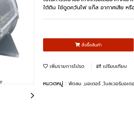
ใต้ดิน ใช้ดูดควันไฟ แก๊ส อากาศเสีย ห
สั่งซื้อสินค้า
เพิ่มรายการโปรด
เปรียบเทียบ
หมวดหมู่ :
พัดลม ,มอเตอร์ ,โบลเวอร์มอเต