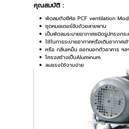
คุณสมบัติ :
พัดลมถังยีห้อ PCF ventilation Mo
ชุดหมอเตอร์ขับด้วยสายพาน
เป็นพัดลมระบายอากาศชนิดรูปทรงกระ
ใช้ในการระบายอากาศหรือเติมอากาศเข้า
หรือ กลิ่นเหม็น ออกนอกตัวอาคาร ฯล
โครงสร้างเป็นAluminum
ลมแรงใช้งานง่าย