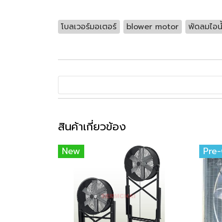
โบลเวอร์มอเตอร์
blower motor
พัดลมไอนํ
สินค้าเกี่ยวข้อง
New
Pre