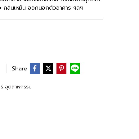
รือ กลิ่นเหม็น ออกนอกตัวอาคาร ฯลฯ
Share
อร์ อุตสาหกรรม