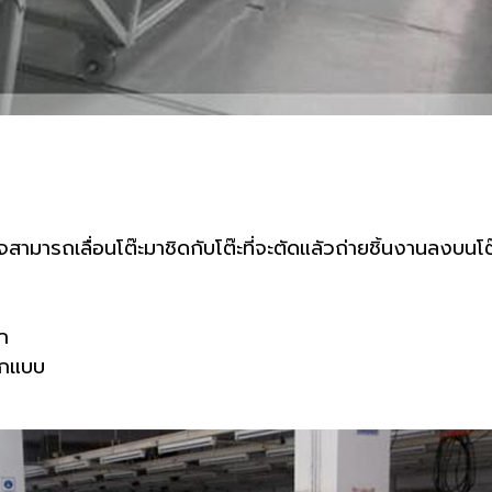
ร็จสามารถเลื่อนโต๊ะมาชิดกับโต๊ะที่จะตัดแลัวถ่ายชิ้นงานลงบ
ก
อกแบบ