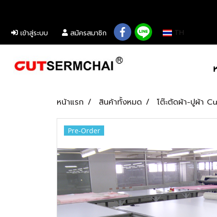
................................................................................................................................................
TH
เข้าสู่ระบบ
สมัครสมาชิก
หน้าแรก
สินค้าทั้งหมด
โต๊ะตัดผ้า-ปูผ้า 
Pre-Order