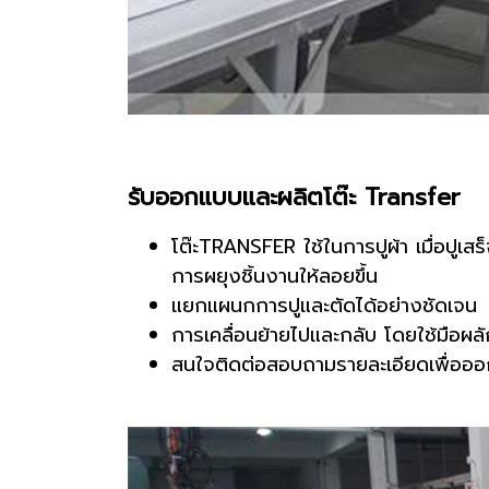
รับออกแบบและผลิตโต๊ะ Transfer
โต๊ะTRANSFER ใช้ในการปูผ้า เมื่อปูเส
การผยุงชิ้นงานให้ลอยขึ้น
แยกแผนกการปูและตัดได้อย่างชัดเจน
การเคลื่อนย้ายไปและกลับ โดยใช้มือผลั
สนใจติดต่อสอบถามรายละเอียดเพื่ออ