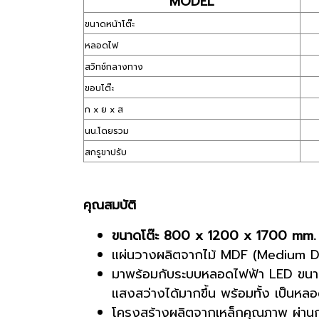
MODEL
ขนาดหน้าโต๊ะ
หลอดไฟ
สวิทช์กลางทาง
ขอบโต๊ะ
ก x ย x ส
นน.โดยรวม
สกรูขาปรับ
คุณสมบัติ
ขนาดโต๊ะ 800 x 1200 x 1700 mm.
แผ่นวางผลิตจากไม้ MDF (Medium Den
มาพร้อมกับระบบหลอดไฟฟ้า LED ขนาด22
แสงสว่างได้มากขึ้น พร้อมทั้ง เป็นห
โครงสร้างผลิตจากเหล็กคุณภาพ ผ่าน