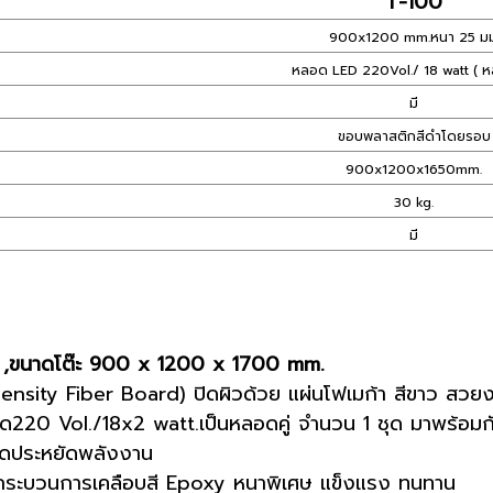
T-100
900x1200 mm.หนา 25 มม
หลอด LED 220Vol./ 18 watt ( หล
มี
ขอบพลาสติกสีดำโดยรอบ
900x1200x1650mm.
30 kg.
มี
 ,ขนาดโต๊ะ 900 x 1200 x 1700 mm.
sity Fiber Board) ปิดผิวด้วย แผ่นโฟเมก้า สีขาว สวย
0 Vol./18x2 watt.เป็นหลอดคู่ จำนวน 1 ชุด มาพร้อมกับโ
ลอดประหยัดพลังงาน
กระบวนการเคลือบสี Epoxy หนาพิเศษ แข็งแรง ทนทาน