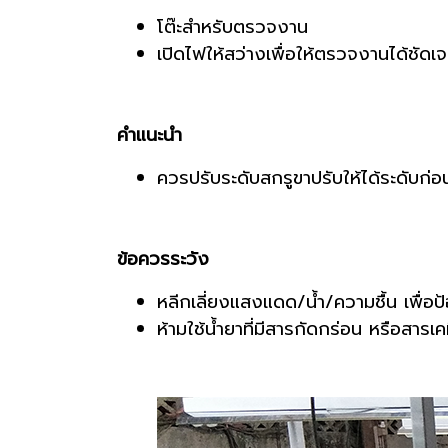
โต๊ะสำหรับตรวจงาน
เปิดไฟให้สว่างเพื่อให้ตรวจงานได้ชัดเจน
คำแนะนำ
ควรปรับระดับสกรูขาปรับให้ได้ระดับก่
ข้อควรระวัง
หลีกเลี่ยงแสงแดด/น้ำ/ความชื้น เพื่อป้
ห้ามใช้น้ำยาที่มีสารกัดกร่อน หรือสารเ