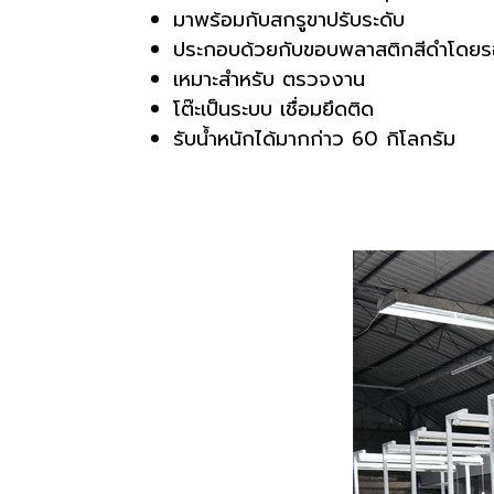
มาพร้อมกับสกรูขาปรับระดับ
ประกอบด้วยกับขอบพลาสติกสีดำโดยรอบ
เหมาะสำหรับ ตรวจงาน
โต๊ะเป็นระบบ เชื่อมยึดติด
รับน้ำหนักได้มากก่าว 60 กิโลกรัม