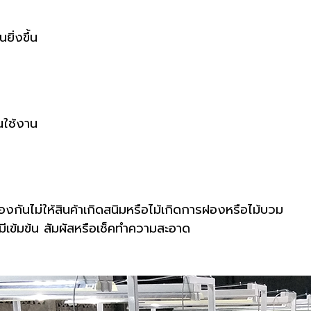
ยิ่งขึ้น
อนใช้งาน
องกันไม่ให้สินค้าเกิดสนิมหรือไม้เกิดการฝองหรือไม้บวม
คมีเข้มข้น สัมผัสหรือเช็คทำความสะอาด