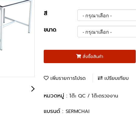
สี
ขนาด
สั่งซื้อสินค้า
เพิ่มรายการโปรด
เปรียบเทียบ
หมวดหมู่ :
โต๊ะ QC / โต๊ะตรวจงาน
แบรนด์ :
SERMCHAI