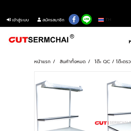
................................................................................................................................................
TH
เข้าสู่ระบบ
สมัครสมาชิก
หน้าแรก
สินค้าทั้งหมด
โต๊ะ QC / โต๊ะตร