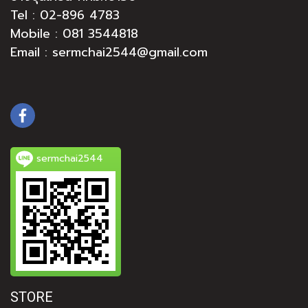
Tel :
02-896 4783
Mobile : 081 3544818
Email : sermchai2544@gmail.com
sermchai2544
STORE