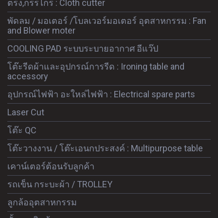
ตรง,กรรไกร : Cloth cutter
พัดลม / มอเตอร์ /โบลเวอร์มอเตอร์ อุตสาหกรรม : Fan
and Blower moter
COOLING PAD ระบบระบายอากาศ อีแว๊ป
โต๊ะรีดผ้าและอุปกรณ์การรีด : Ironing table and
accessory
อุปกรณ์ไฟฟ้า อะใหล่ไฟฟ้า : Electrical spare parts
Laser Cut
โต๊ะ QC
โต๊ะวางงาน / โต๊ะเอนกประสงค์ : Multipurpose table
เคาน์เตอร์ต้อนรับลูกค้า
รถเข็น กระบะผ้า / TROLLEY
ลูกล้ออุตสาหกรรม