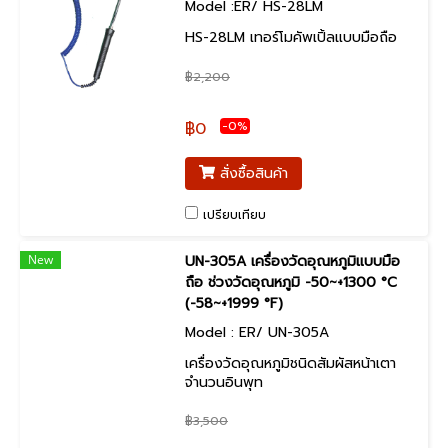
Model :ER/ HS-28LM
HS-28LM เทอร์โมคัพเปิ้ลแบบมือถือ
฿2,200
-0%
฿0
สั่งซื้อสินค้า
เปรียบเทียบ
New
UN-305A เครื่องวัดอุณหภูมิแบบมือ
ถือ ช่วงวัดอุณหภูมิ -50~+1300 °C
(-58~+1999 °F)
Model : ER/ UN-305A
เครื่องวัดอุณหภูมิชนิดสัมผัสหน้าเตา
จำนวนอินพุท
฿3,500