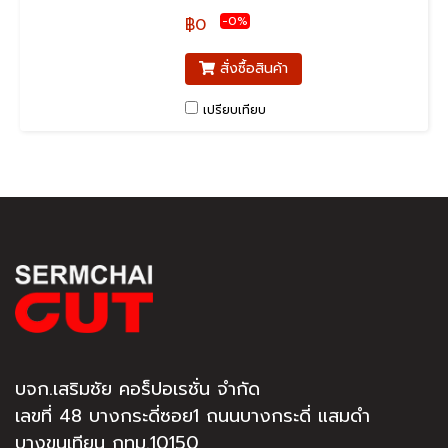
-0%
฿0
สั่งซื้อสินค้า
เปรียบเทียบ
บจก.เสริมชัย คอร็ปอเรชั่น จำกัด
เลขที่ 48 บางกระดี่ซอย1 ถนนบางกระดี่ แสมดำ
บางขุนเทียน กทม.10150