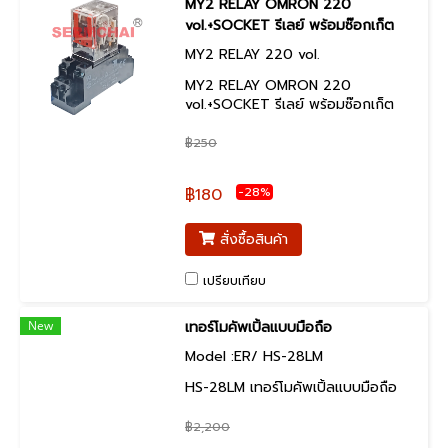
MY2 RELAY OMRON 220
vol.+SOCKET รีเลย์ พร้อมซ๊อกเก็ต
MY2 RELAY 220 vol.
MY2 RELAY OMRON 220
vol.+SOCKET รีเลย์ พร้อมซ๊อกเก็ต
฿250
-28%
฿180
สั่งซื้อสินค้า
เปรียบเทียบ
New
เทอร์โมคัพเปิ้ลแบบมือถือ
Model :ER/ HS-28LM
HS-28LM เทอร์โมคัพเปิ้ลแบบมือถือ
฿2,200