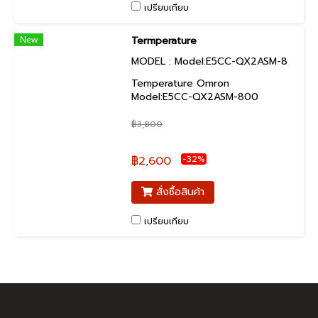
เปรียบเทียบ
New
Termperature
MODEL : Model:E5CC-QX2ASM-8
00
Temperature Omron
Model:E5CC-QX2ASM-800
฿3,800
-32%
฿2,600
สั่งซื้อสินค้า
เปรียบเทียบ