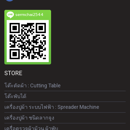
sermchai2544
STORE
โต๊ะตัดผ้า : Cutting Table
โต๊ะพับได้
เครื่องปูผ้า ระบบไฟฟ้า : Spreader Machine
เครื่องปูผ้า ชนิดลากจูง
เครื่อตรวจผ้าม้วน ผ้าพับ