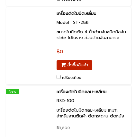
เครื่องตัดใบมีดเหลี่ยม
Model : ST-288
ขนาดใบมีดตัด 4 นิ้วด้ามจับชนิดมือจับ
slide ไปในราง ส่วนด้ามจับสามารถ
ปรับระดับยาว-สั้นได้รางอลูมิเนียม 96
นิ้ว และ 120 นิ้ว
฿0
สั่งซื้อสินค้า
เปรียบเทียบ
New
เครื่องตัดใบมีดกลม-เหลียม
RSD-100
เครื่องตัดใบมีดกลม-เหลียม เหมาะ
สำหรับงานตัดผ้า ตัดกระดาษ ตัดหนัง
และอื่นๆ
฿3,800