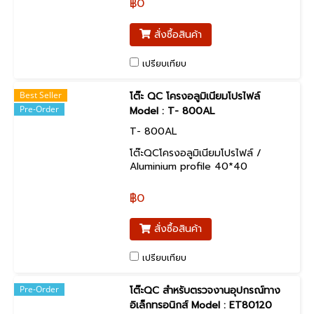
฿0
สั่งซื้อสินค้า
เปรียบเทียบ
Best Seller
โต๊ะ QC โครงอลูมิเนียมโปรไฟล์
Pre-Order
Model : T- 800AL
T- 800AL
โต๊ะQCโครงอลูมิเนียมโปรไฟล์ /
Aluminium profile 40*40
฿0
สั่งซื้อสินค้า
เปรียบเทียบ
Pre-Order
โต๊ะQC สำหรับตรวจงานอุปกรณ์ทาง
อิเล็กทรอนิกส์ Model : ET80120