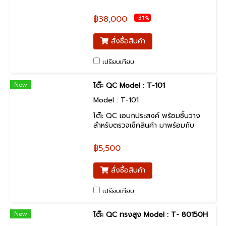
-31%
฿38,000
สั่งซื้อสินค้า
เปรียบเทียบ
New
โต๊ะ QC Model : T-101
Model : T-101
โต๊ะ QC เอนกประสงค์ พร้อมชั้นวาง
สำหรับตรวจเช็คสินค้า มาพร้อมกับ
ระบบหลอดไฟฟ้า LED หลอดคู่
ขนาด18 x 2 watt. จำนวน 1 ชุด ชนิด
฿5,500
ฝาครอบ หลอดไฟประหยัดพลังงาน
สั่งซื้อสินค้า
เปรียบเทียบ
New
โต๊ะ QC ทรงสูง Model : T- 80150H