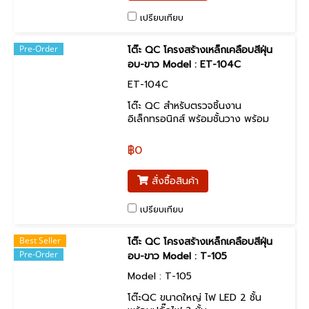
อุตสาหกรรมอิเลคทรอนิกส์
เปรียบเทียบ
Pre-Order
โต๊ะ QC โครงสร้างเหล็กเคลือบสีฝุ่น
อบ-ขาว Model : ET-104C
ET-104C
โต๊ะ QC สำหรับตรวจชิ้นงาน
อิเล็กทรอนิกส์ พร้อมชั้นวาง พร้อม
แผ่น ESD ป้องกันไฟฟ้าสถิต
฿0
สั่งซื้อสินค้า
เปรียบเทียบ
Best Seller
โต๊ะ QC โครงสร้างเหล็กเคลือบสีฝุ่น
Pre-Order
อบ-ขาว Model : T-105
Model : T-105
โต๊ะQC ขนาดใหญ่ ไฟ LED 2 ชั้น