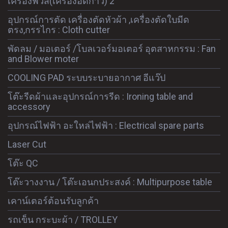
เครื่องฟิวส์(เครื่องอัดกาว) 2
อุปกรณ์การตัด เครื่องตัดหัวผ้า ,เครื่องตัดใบมีด
ตรง,กรรไกร : Cloth cutter
พัดลม / มอเตอร์ /โบลเวอร์มอเตอร์ อุตสาหกรรม : Fan
and Blower moter
COOLING PAD ระบบระบายอากาศ อีแว๊ป
โต๊ะรีดผ้าและอุปกรณ์การรีด : Ironing table and
accessory
อุปกรณ์ไฟฟ้า อะใหล่ไฟฟ้า : Electrical spare parts
Laser Cut
โต๊ะ QC
โต๊ะวางงาน / โต๊ะเอนกประสงค์ : Multipurpose table
เคาน์เตอร์ต้อนรับลูกค้า
รถเข็น กระบะผ้า / TROLLEY