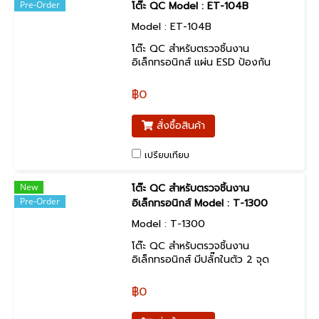
Pre-Order
โต๊ะ QC Model : ET-104B
Model : ET-104B
โต๊ะ QC สำหรับตรวจชิ้นงาน
อิเล็กทรอนิกส์ แผ่น ESD ป้องกัน
ไฟฟ้าสถิต พร้อมชั้นวาง แผ่น ESD
ป้องกันไฟฟ้าสถิต
฿0
สั่งซื้อสินค้า
เปรียบเทียบ
New
โต๊ะ QC สำหรับตรวจชิ้นงาน
Pre-Order
อิเล็กทรอนิกส์ Model : T-1300
Model : T-1300
โต๊ะ QC สำหรับตรวจชิ้นงาน
อิเล็กทรอนิกส์ มีปลั๊กในตัว 2 จุด
พร้อมชั้นวาง สินค้าสั่งผลิตตามขนาด
ลูกค้าต้องการ
฿0