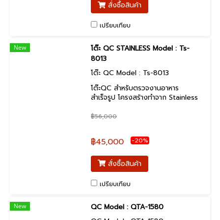
สั่งซื้อสินค้า
เปรียบเทียบ
New
โต๊ะ QC STAINLESS Model : Ts-
8013
โต๊ะ QC Model : Ts-8013
โต๊ะQC สำหรับตรวจงานอาหาร
สำเร็จรูป โครงสร้างทำจาก Stainless
เกรด304 หรือ เกรด 316 ไม่เป็นสนิม
฿56,000
-20%
฿45,000
สั่งซื้อสินค้า
เปรียบเทียบ
New
QC Model : QTA-1580