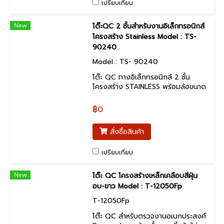
เปรียบเทียบ
New
โต๊ะQC 2 ชั้นสำหรับงานอิเล็กทรอนิกส์
โครงสร้าง Stainless Model : TS-
90240
Model : TS- 90240
โต๊ะ QC ทางอิเล็กทรอนิกส์ 2 ชั้น
โครงสร้าง STAINLESS พร้อมล้อขนาด
3 นิ้วติดเบรก 4 ล้อ
฿0
สั่งซื้อสินค้า
เปรียบเทียบ
New
โต๊ะ QC โครงสร้างเหล็กเคลือบสีฝุ่น
อบ-ขาว Model : T-12050Fp
T-12050Fp
โต๊ะ QC สำหรับตรวจงานอเนกประสงค์