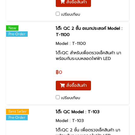
สั่งซื้อสินค้า
เปรียบเทียบ
New
โต๊ะ QC 2 ชั้น อเนกประสงค์ Model :
Pre-Order
T-1100
Model : T-1100
โต๊ะQC สำหรับเพื่อตรวจเช็คสินค้า มา
พร้อมกับระบบหลอดไฟฟ้า LED
ขนาด18x2 watt.(หลอดคู่ )จำนวน 1
ชุด พร้อมกับโคม Stainless แผ่น
฿0
สะท้อนแสง เพื่อเพิ่มแสงสว่างได้มาก
ขึ้น พร้อมทั้ง เป็นหลอดประหยัด
สั่งซื้อสินค้า
พลังงาน
เปรียบเทียบ
Best Seller
โต๊ะ QC Model : T-103
Pre-Order
Model : T-103
โต๊ะQC 2 ชั้น เพื่อตรวจเช็คสินค้า มา