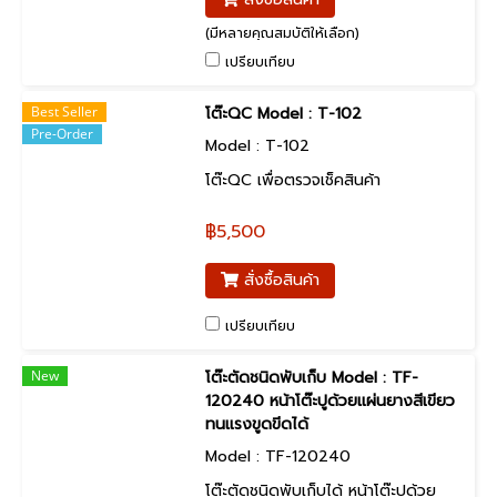
(มีหลายคุณสมบัติให้เลือก)
เปรียบเทียบ
Best Seller
โต๊ะQC Model : T-102
Pre-Order
Model : T-102
โต๊ะQC เพื่อตรวจเช็คสินค้า
฿5,500
สั่งซื้อสินค้า
เปรียบเทียบ
New
โต๊ะตัดชนิดพับเก็บ Model : TF-
120240 หน้าโต๊ะปูด้วยแผ่นยางสีเขียว
ทนแรงขูดขีดได้
Model : TF-120240
โต๊ะตัดชนิดพับเก็บได้ หน้าโต๊ะปูด้วย