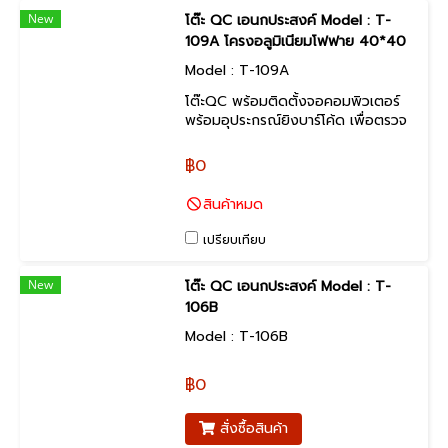
New
โต๊ะ QC เอนกประสงค์ Model : T-
109A โครงอลูมิเนียมโฟฟาย 40*40
Model : T-109A
โต๊ะQC พร้อมติดตั้งจอคอมพิวเตอร์
พร้อมอุประกรณ์ยิงบาร์โค้ด เพื่อตรวจ
เช็คสินค้า มาพร้อมกับระบบหลอดไฟฟ้า
LED ขนาด 9x2watt.เป็นหลอดคู่
฿0
สินค้าสั่งผลิตได้ตามขนาดลูกค้า
ต้องการ
สินค้าหมด
เปรียบเทียบ
New
โต๊ะ QC เอนกประสงค์ Model : T-
106B
Model : T-106B
฿0
สั่งซื้อสินค้า