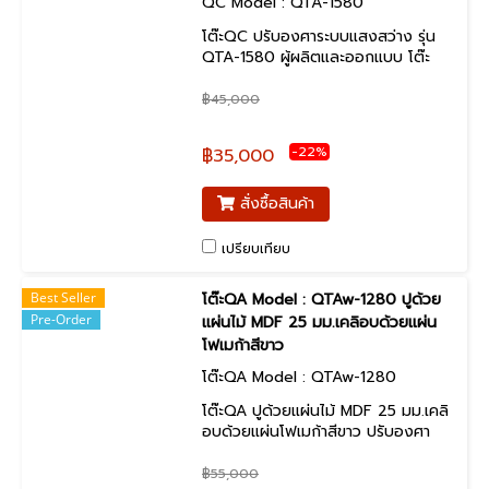
QC Model : QTA-1580
โต๊ะQC ปรับองศาระบบแสงสว่าง รุ่น
QTA-1580 ผู้ผลิตและออกแบบ โต๊ะ
QC ผลิตตามขนาดลูกค้าต้องการ
0813544818
฿45,000
-22%
฿35,000
สั่งซื้อสินค้า
เปรียบเทียบ
Best Seller
โต๊ะQA Model : QTAw-1280 ปูด้วย
Pre-Order
แผ่นไม้ MDF 25 มม.เคลิอบด้วยแผ่น
โฟเมก้าสีขาว
โต๊ะQA Model : QTAw-1280
โต๊ะQA ปูด้วยแผ่นไม้ MDF 25 มม.เคลิ
อบด้วยแผ่นโฟเมก้าสีขาว ปรับองศา
ระบบแสงสว่าง
฿55,000