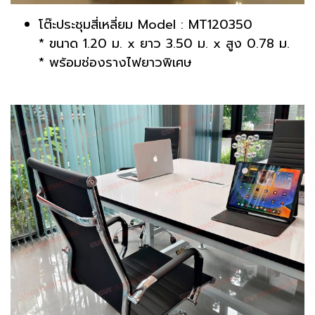
โต๊ะประชุมสี่เหลี่ยม Model : MT120350
* ขนาด 1.20 ม. x ยาว 3.50 ม. x สูง 0.78 ม.
* พร้อมช่องรางไฟยาวพิเศษ