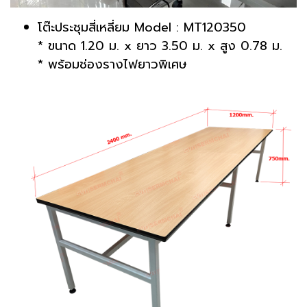
โต๊ะประชุมสี่เหลี่ยม Model : MT120350
* ขนาด 1.20 ม. x ยาว 3.50 ม. x สูง 0.78 ม.
* พร้อมช่องรางไฟยาวพิเศษ