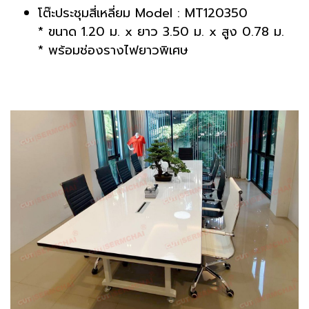
โต๊ะประชุมสี่เหลี่ยม Model : MT120350
* ขนาด 1.20 ม. x ยาว 3.50 ม. x สูง 0.78 ม.
* พร้อมช่องรางไฟยาวพิเศษ