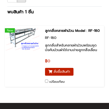
พบสินค้า 1 ชิ้น
New
ลูกกลิ้งคลายผ้าม้วน Model : RF-180
RF-180
ลูกกลิ้งสำหรับคลายผ้าม้วนพร้อมชุด
บังคับม้วนผ้าใช้งานง่ายลูกกลิ้งเลื่อน
ใหล โครงสร้างเหล็กสวยงามพร้อม
เคลือบสีฝุ่นอบ
฿0
สั่งซื้อสินค้า
เปรียบเทียบ