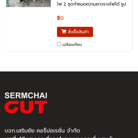
ไฟ 2 ชุดกำหนดความยาวรางไฟได้ รูป
แบบสวยงาม
฿0
สั่งซื้อสินค้า
เปรียบเทียบ
บจก.เสริมชัย คอร็ปอเรชั่น จำกัด