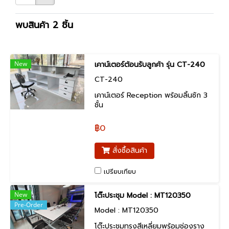
พบสินค้า 2 ชิ้น
New
เคาน์เตอร์ต้อนรับลูกค้า รุ่น CT-240
CT-240
เคาน์เตอร์ Reception พร้อมลิ้นชัก 3
ชั้น
฿0
สั่งซื้อสินค้า
เปรียบเทียบ
New
โต๊ะประชุม Model : MT120350
Pre-Order
Model : MT120350
โต๊ะประชุมทรงสีเหลี่ยมพร้อมช่องราง